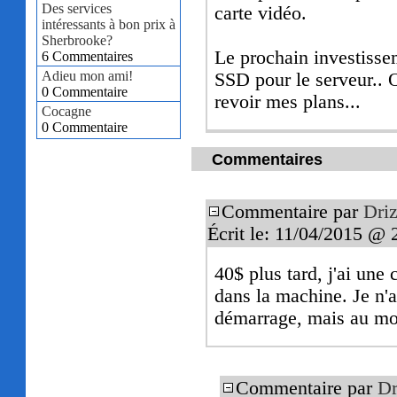
Des services
carte vidéo.
intéressants à bon prix à
Sherbrooke?
Le prochain investissem
6 Commentaires
Adieu mon ami!
SSD pour le serveur.. O
0 Commentaire
revoir mes plans...
Cocagne
0 Commentaire
Commentaires
Commentaire par
Driz
Écrit le: 11/04/2015 @ 
40$ plus tard, j'ai un
dans la machine. Je n'a
démarrage, mais au mo
Commentaire par
Dr